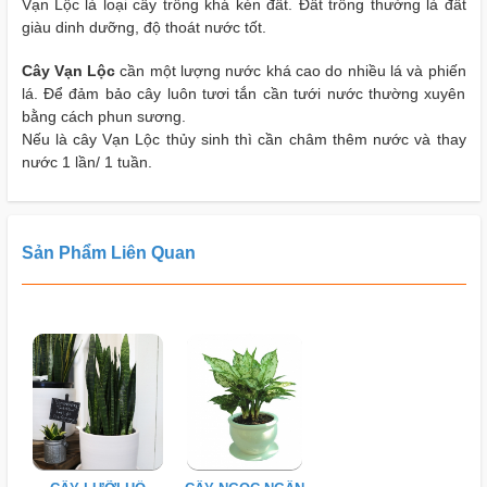
Vạn Lộc là loại cây trồng khá kén đất. Đất trồng thường là đất
giàu dinh dưỡng, độ thoát nước tốt.
Cây Vạn Lộc
cần một lượng nước khá cao do nhiều lá và phiến
lá. Để đảm bảo cây luôn tươi tắn cần tưới nước thường xuyên
bằng cách phun sương.
Nếu là cây Vạn Lộc thủy sinh thì cần châm thêm nước và thay
nước 1 lần/ 1 tuần.
Sản Phẩm Liên Quan