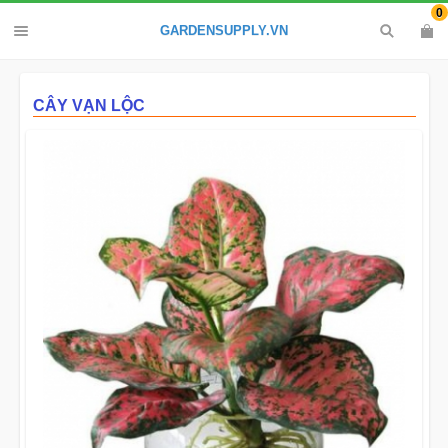
0
GARDENSUPPLY.VN
CÂY VẠN LỘC