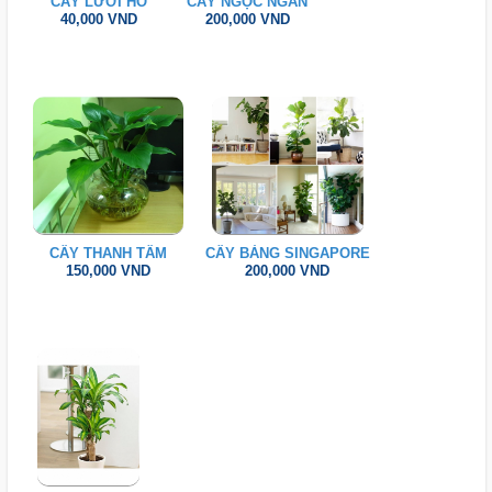
CÂY LƯỠI HỔ
CÂY NGỌC NGÂN
40,000 VND
200,000 VND
CÂY THANH TÂM
CÂY BÀNG SINGAPORE
150,000 VND
200,000 VND