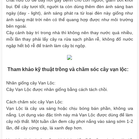
bụi.
Để cây tươi tốt, người ta còn dùng thêm đèn ánh sáng ban
ngày (day - light), ánh sáng phát ra từ loại đèn này giống như
ánh sáng mặt trời nên
có thể quang hợp được như môi trường
bên ngoài.
Cây cảnh bày trí trong nhà thì không nên thay nước quá nhiều,
mỗi lần thay phải lấy cây ra rửa sạch phần rễ, không đổ nước
ngập hết bộ rễ để
tránh làm cây bị ngộp.
Tham khảo kỹ thuật trồng và chăm sóc cây vạn lộc:
Nhân giống cây Vạn Lộc:
Cây Vạn Lộc được nhân giống bằng cách tách chồi.
Cách chăm sóc cây Vạn Lộc:
Vạn Lộc là cây ưa sáng hoặc chịu bóng bán phần, không ưa
nắng. Lợi dụng vào đặc tính này mà Vạn Lộc được dùng để làm
cây nội thất.
Một tuần cần đem cây phơi nắng vào sáng sớm 1-2
lần, để cây cứng cáp, lá xanh đẹp hơn.