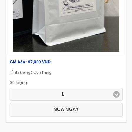
Giá bán:
97,000 VNĐ
Tình trạng:
Còn hàng
Số lượng:
1
MUA NGAY