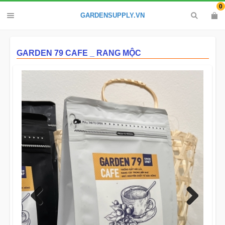
0
GARDENSUPPLY.VN
GARDEN 79 CAFE _ RANG MỘC
Previous
Next