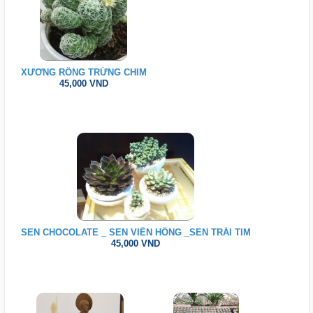
XƯƠNG RỒNG TRỨNG CHIM
45,000 VND
SEN CHOCOLATE _ SEN VIỀN HỒNG _SEN TRÁI TIM
45,000 VND