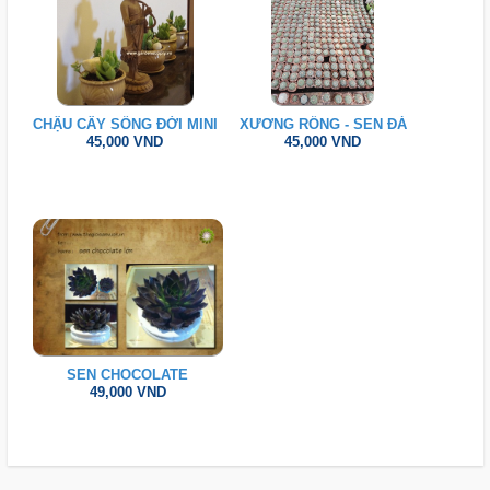
CHẬU CÂY SỐNG ĐỜI MINI
XƯƠNG RỒNG - SEN ĐÁ
45,000 VND
45,000 VND
SEN CHOCOLATE
49,000 VND