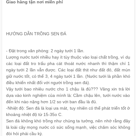
Giao hàng tận nơi miễn phí
HƯỚNG DẪN TRỒNG SEN ĐÁ
- Đặt trong văn phòng: 2 ngày tưới 1 lần.
Lượng nước tưới nhiều hay ít tùy thuộc vào loại chất trồng, ví dụ
các loại đất tro trấu pha cát thoát nước nhanh thì thậm chí 1
ngày tưới 2 lần vẫn được. Các loại đất thịt như đất đỏ, đất mùn
giữ nước tốt, có thể 3, 4 ngày tưới 1 lần. (Nước tưới là phần khó
điều khiển nhất đối với người trồng sen đá).
Vậy tưới bao nhiêu nước cho 1 chậu là đủ??? Vâng xin trả lời
dựa vào kinh nghiệm của mình là: Cầm chậu lên, tưới nước vào
đến khi nào nặng hơn 1/2 so với ban đầu là đủ.
-Nhiệt độ: Sen đá là loại ưa mát, tuy nhiên có thể phát triển tốt ở
khoảng nhiệt độ từ 15-35o C.
Sen đá không khó trồng như chúng ta tưởng, nên nhớ rằng đây
là loài cây mọng nước có sức sống mạnh, việc chăm sóc không
đòi hỏi phải cầu kỳ.