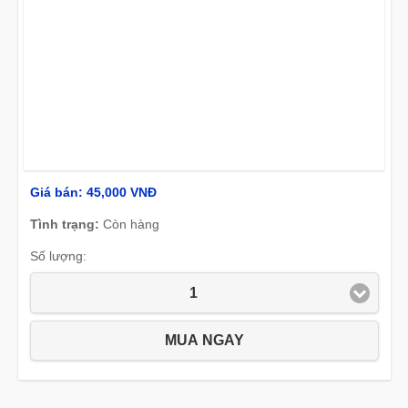
Giá bán:
45,000 VNĐ
Tình trạng:
Còn hàng
Số lượng:
1
MUA NGAY