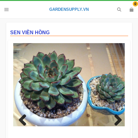
0
GARDENSUPPLY.VN
SEN VIỀN HỒNG
Previous
Next